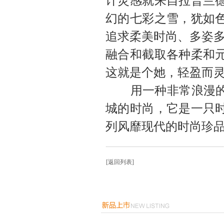
计灵感就来自拉普兰
幻的七彩之雪，犹如
追求柔美时尚、多姿
融合和截取各种柔和
这就是个她，轻盈而
用一种非常浪漫的方
城的时尚，它是一只
列风靡现代的时尚珍
[返回列表]