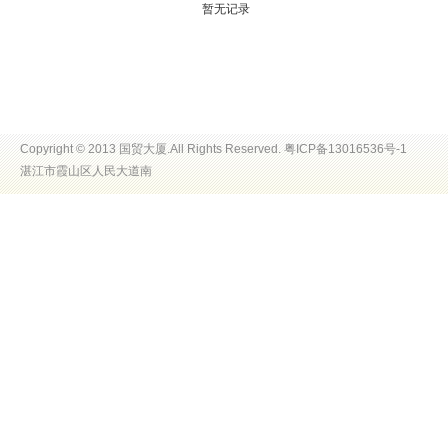
暂无记录
Copyright © 2013 国贸大厦.All Rights Reserved. 粤ICP备13016536号-1
湛江市霞山区人民大道南