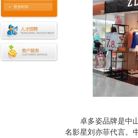
营业时间
卓多姿品牌是中山市
名影星刘亦菲代言。中