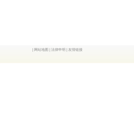
|
网站地图
|
法律申明
|
友情链接