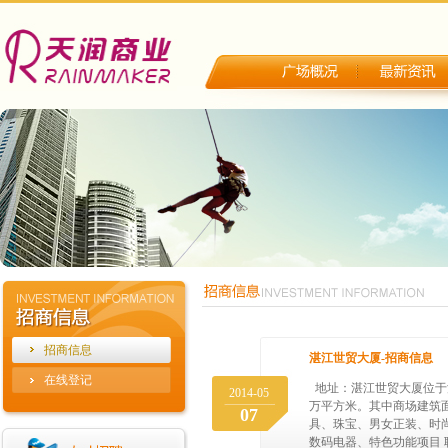
招商信息
湛江世贸大厦-招商信息
在线登记
地址：湛江世贸大厦位于湛
2014-05
万平方米。其中商场建筑面
07
具、珠宝、男女正装、时
数码电器、特色功能项目 联